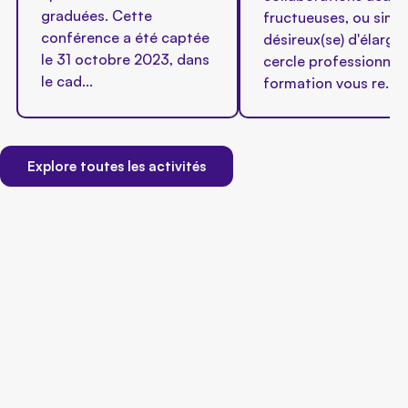
graduées. Cette
fructueuses, ou sim
conférence a été captée
désireux(se) d'élargir
le 31 octobre 2023, dans
cercle professionnel,
le cad...
formation vous re...
Explore toutes les activités