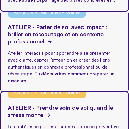
avec Papa PhD) partage des pistes concrètes et...
Available At All Times - Online
ATELIER - Parler de soi avec impact :
briller en réseautage et en contexte
professionnel
Atelier interactif pour apprendre à te présenter
avec clarté, capter l’attention et créer des liens
authentiques en contexte professionnel ou de
réseautage. Tu découvriras comment préparer un
discours...
Available At All Times - Online
ATELIER - Prendre soin de soi quand le
stress monte
La conférence portera sur une approche préventive