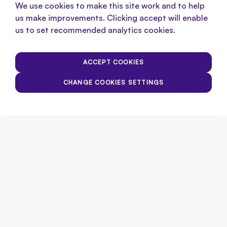
We use cookies to make this site work and to help
us make improvements. Clicking accept will enable
us to set recommended analytics cookies.
ACCEPT COOKIES
CHANGE COOKIES SETTINGS
Have you completed your pathway
and do you wish to receive your
VISION certification?