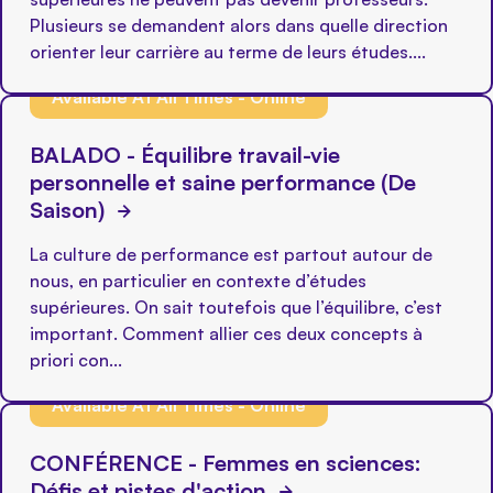
Plusieurs se demandent alors dans quelle direction
orienter leur carrière au terme de leurs études....
Available At All Times - Online
BALADO - Équilibre travail-vie
personnelle et saine performance (De
Saison)
La culture de performance est partout autour de
nous, en particulier en contexte d’études
supérieures. On sait toutefois que l’équilibre, c’est
important. Comment allier ces deux concepts à
priori con...
Available At All Times - Online
CONFÉRENCE - Femmes en sciences:
Défis et pistes d'action