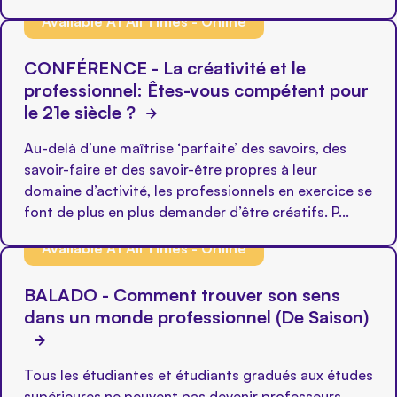
Available At All Times - Online
CONFÉRENCE - La créativité et le
professionnel: Êtes-vous compétent pour
le 21e siècle ?
Au-delà d’une maîtrise ‘parfaite’ des savoirs, des
savoir-faire et des savoir-être propres à leur
domaine d’activité, les professionnels en exercice se
font de plus en plus demander d’être créatifs. P...
Available At All Times - Online
BALADO - Comment trouver son sens
dans un monde professionnel (De Saison)
Tous les étudiantes et étudiants gradués aux études
supérieures ne peuvent pas devenir professeurs.