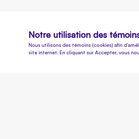
Notre utilisation des témoin
Nous utilisons des témoins (cookies) afin d’amé
site internet. En cliquant sur Accepter, vous no
Tu as complété ton parcours et t