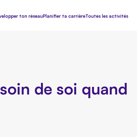
velopper ton réseau
Planifier ta carrière
Toutes les activités
soin de soi quand