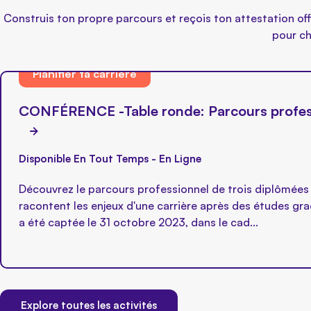
Construis ton propre parcours et reçois ton attestation off
pour ch
Planifier ta carrière
CONFÉRENCE -Table ronde: Parcours profess
Disponible En Tout Temps - En Ligne
Découvrez le parcours professionnel de trois diplômées 
racontent les enjeux d'une carrière après des études g
a été captée le 31 octobre 2023, dans le cad...
Explore toutes les activités