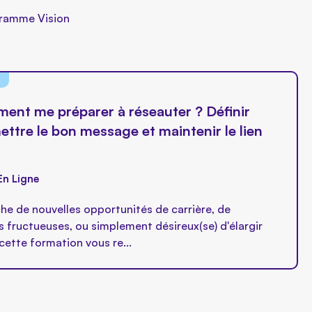
ogramme Vision
t me préparer à réseauter ? Définir
ettre le bon message et maintenir le lien
En Ligne
he de nouvelles opportunités de carrière, de
 fructueuses, ou simplement désireux(se) d'élargir
cette formation vous re...