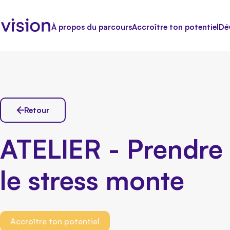
À propos du parcours
Accroître ton potentiel
Dé
Retour
ATELIER - Prendre 
le stress monte
Accroître ton potentiel