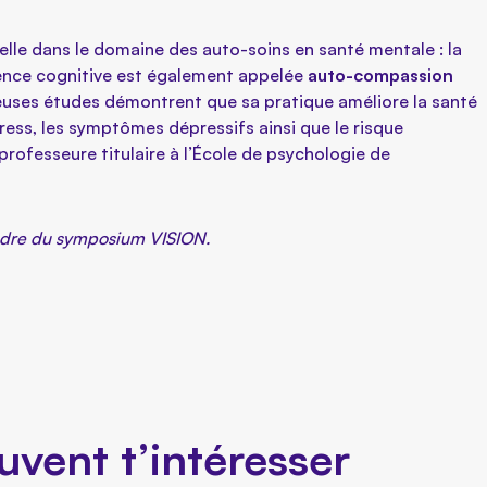
lle dans le domaine des auto-soins en santé mentale : la
tence cognitive est également appelée
auto-compassion
euses études démontrent que sa pratique améliore la santé
 stress, les symptômes dépressifs ainsi que le risque
rofesseure titulaire à l’École de psychologie de
cadre du symposium VISION.
uvent t’intéresser