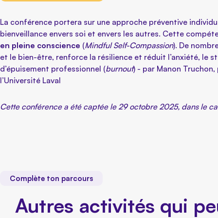
La conférence portera sur une approche préventive individue
bienveillance envers soi et envers les autres. Cette compé
en pleine conscience
(
Mindful Self-Compassion
). De nombr
et le bien-être, renforce la résilience et réduit l’anxiété, le
d’épuisement professionnel (
burnout
) -
par Manon Truchon, p
l’Université Laval
Cette conférence a été captée le 29 octobre 2025, dans le 
Complète ton parcours
Autres activités qui pe