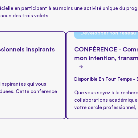
icielle en participant à au moins une activité unique du pr
acun des trois volets.
Développer ton réseau
ionnels inspirants
CONFÉRENCE - Commen
mon intention, transm
Disponible En Tout Temps - 
inspirantes qui vous
raduées. Cette conférence
Que vous soyez à la recherc
collaborations académiques
votre cercle professionnel, 